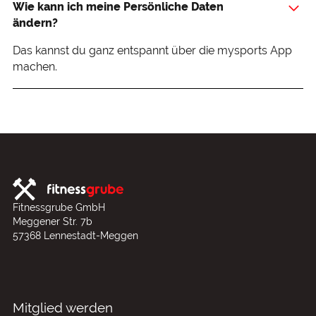
Wie kann ich meine Persönliche Daten
ändern?
Das kannst du ganz entspannt über die mysports App
machen.
Fitnessgrube GmbH
Meggener Str. 7b
57368 Lennestadt-Meggen
Mitglied werden